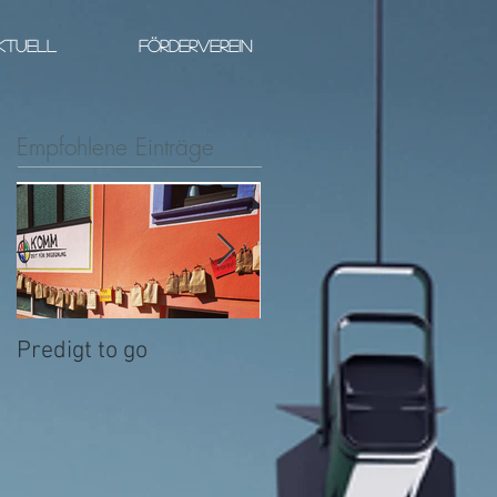
KTUELL
FÖRDERVEREIN
Empfohlene Einträge
Predigt to go
Ist da jemand?