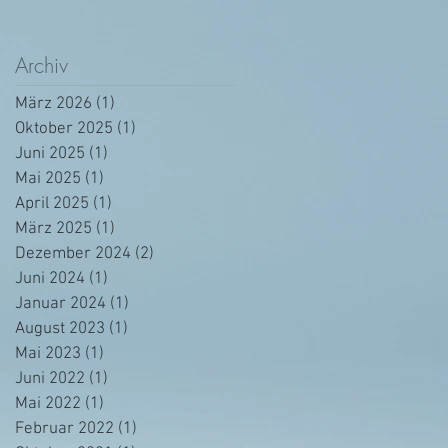
Archiv
März 2026
(1)
1 Beitrag
Oktober 2025
(1)
1 Beitrag
Juni 2025
(1)
1 Beitrag
Mai 2025
(1)
1 Beitrag
April 2025
(1)
1 Beitrag
März 2025
(1)
1 Beitrag
Dezember 2024
(2)
2 Beiträge
Juni 2024
(1)
1 Beitrag
Januar 2024
(1)
1 Beitrag
August 2023
(1)
1 Beitrag
Mai 2023
(1)
1 Beitrag
Juni 2022
(1)
1 Beitrag
Mai 2022
(1)
1 Beitrag
Februar 2022
(1)
1 Beitrag