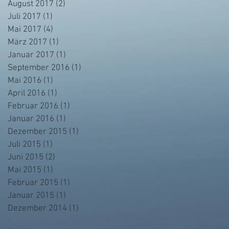
August 2017
(2)
2 Beiträge
Juli 2017
(1)
1 Beitrag
Mai 2017
(4)
4 Beiträge
März 2017
(1)
1 Beitrag
Januar 2017
(1)
1 Beitrag
September 2016
(1)
1 Beitrag
Mai 2016
(1)
1 Beitrag
April 2016
(1)
1 Beitrag
Februar 2016
(1)
1 Beitrag
Januar 2016
(1)
1 Beitrag
Dezember 2015
(1)
1 Beitrag
Juli 2015
(1)
1 Beitrag
Juni 2015
(2)
2 Beiträge
Mai 2015
(1)
1 Beitrag
Februar 2015
(1)
1 Beitrag
Januar 2015
(1)
1 Beitrag
Dezember 2014
(1)
1 Beitrag