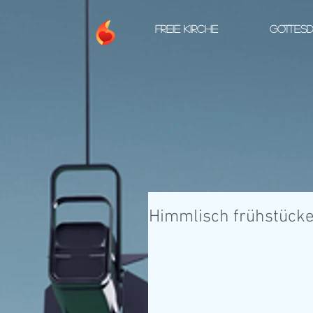
FREIE KIRCHE
GOTTESD
Himmlisch frühstück