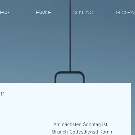
IENST
TERMINE
KONTAKT
BLOG/A
en
 Am nächsten Sonntag ist 
Brunch-Gottesdienst! Komm 