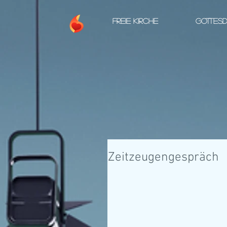
FREIE KIRCHE
GOTTESD
Zeitzeugengespräch