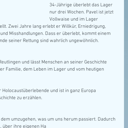
34-Jährige überlebt das Lager 
nur drei Wochen. Pavel ist jetzt 
Vollwaise und im Lager 
tellt. Zwei Jahre lang erlebt er Willkür, Erniedrigung, 
 und Misshandlungen. Dass er überlebt, kommt einem 
nde seiner Rettung sind wahrlich ungewöhnlich.
Reutlingen und lässt Menschen an seiner Geschichte 
iner Familie, dem Leben im Lager und vom heutigen 
ür Holocaustüberlebende und ist in ganz Europa 
chichte zu erzählen.
it dem umzugehen, was um uns herum passiert. Dadurch 
 über ihre eigenen Ha