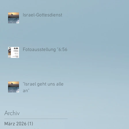
Israel-Gottesdienst
Fotoausstellung "6:56"
"Israel geht uns alle
an"
Archiv
März 2026
(1)
1 Beitrag