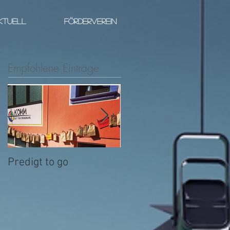
KTUELL
FÖRDERVEREIN
Empfohlene Einträge
Predigt to go
Ist da jemand?