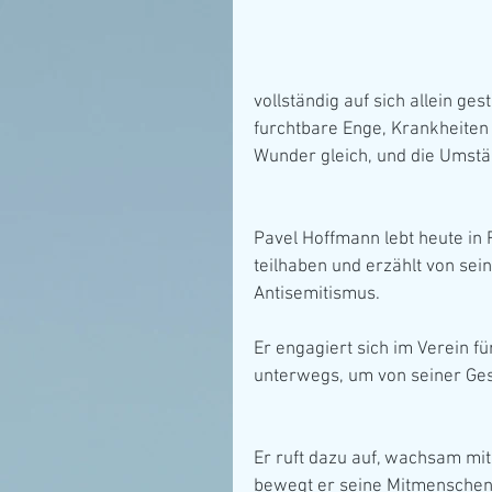
vollständig auf sich allein ges
furchtbare Enge, Krankheiten
Wunder gleich, und die Umstä
Pavel Hoffmann lebt heute in 
teilhaben und erzählt von se
Antisemitismus.
Er engagiert sich im Verein f
unterwegs, um von seiner Ges
Er ruft dazu auf, wachsam m
bewegt er seine Mitmenschen,