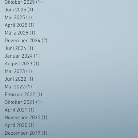
Oktober 2025
(1)
1 Beitrag
Juni 2025
(1)
1 Beitrag
Mai 2025
(1)
1 Beitrag
April 2025
(1)
1 Beitrag
März 2025
(1)
1 Beitrag
Dezember 2024
(2)
2 Beiträge
Juni 2024
(1)
1 Beitrag
Januar 2024
(1)
1 Beitrag
August 2023
(1)
1 Beitrag
Mai 2023
(1)
1 Beitrag
Juni 2022
(1)
1 Beitrag
Mai 2022
(1)
1 Beitrag
Februar 2022
(1)
1 Beitrag
Oktober 2021
(1)
1 Beitrag
April 2021
(1)
1 Beitrag
November 2020
(1)
1 Beitrag
April 2020
(1)
1 Beitrag
Dezember 2019
(1)
1 Beitrag