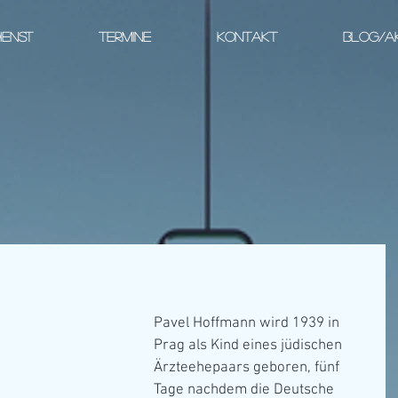
IENST
TERMINE
KONTAKT
BLOG/A
Pavel Hoffmann wird 1939 in 
Prag als Kind eines jüdischen 
Ärzteehepaars geboren, fünf 
Tage nachdem die Deutsche 