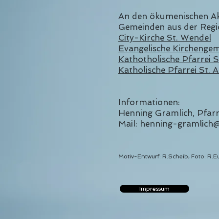
An den ökumenischen Akt
Gemeinden aus der Regio
City-Kirche St. Wendel
Evangelische Kirchenge
Kathotholische Pfarrei S
Katholische Pfarrei St.
Informationen:
Henning Gramlich, Pfar
Mail: henning-gramlich
Motiv-Entwurf: R.Scheib; Foto: R.E
Impressum