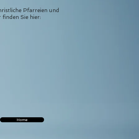
istliche Pfarreien und
inden Sie hier:
Home