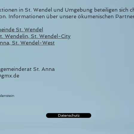
ionen in St. Wendel und Umgebung beteiligen sich chr
n. Informationen über unsere ökumenischen Partner f
meinde St. Wendel
t. Wendelin, St. Wendel-City
 Anna, St. Wendel-West
rgemeinderat St. Anna
@gmx.de
ulenstein
Datenschutz