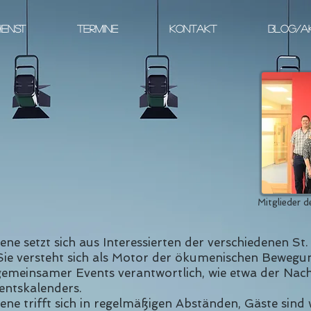
IENST
TERMINE
KONTAKT
BLOG/A
Mitglieder 
 setzt sich aus Interessierten der verschiedenen St.
 versteht sich als Motor der ökumenischen Bewegung
 gemeinsamer Events verantwortlich, wie etwa der Nac
entskalenders.
e trifft sich in regelmäßigen Abständen, Gäste sind