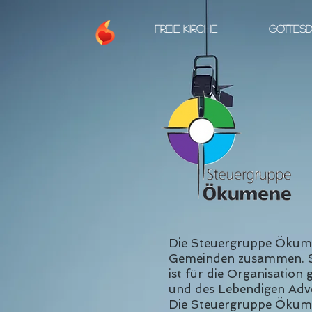
FREIE KIRCHE
GOTTESD
Die Steuergruppe Ökumene
Gemeinden zusammen. Sie
ist für die Organisation
und des Lebendigen Adv
Die Steuergruppe Ökumen