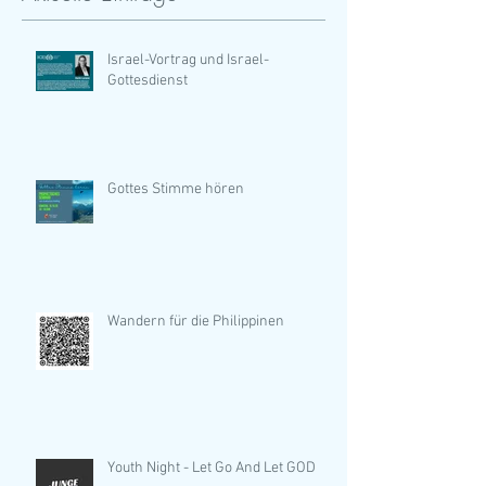
Israel-Vortrag und Israel-
Gottesdienst
Gottes Stimme hören
Wandern für die Philippinen
Youth Night - Let Go And Let GOD