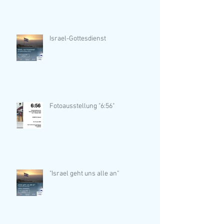
Israel-Gottesdienst
Fotoausstellung "6:56"
"Israel geht uns alle an"