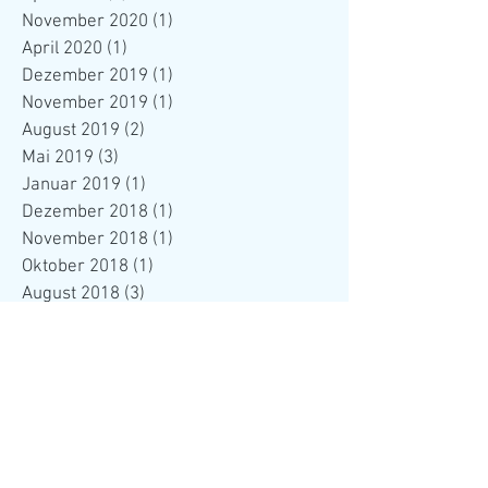
November 2020
(1)
1 Beitrag
April 2020
(1)
1 Beitrag
Dezember 2019
(1)
1 Beitrag
November 2019
(1)
1 Beitrag
August 2019
(2)
2 Beiträge
Mai 2019
(3)
3 Beiträge
Januar 2019
(1)
1 Beitrag
Dezember 2018
(1)
1 Beitrag
November 2018
(1)
1 Beitrag
Oktober 2018
(1)
1 Beitrag
August 2018
(3)
3 Beiträge
Mai 2018
(1)
1 Beitrag
Februar 2018
(1)
1 Beitrag
Januar 2018
(1)
1 Beitrag
November 2017
(3)
3 Beiträge
Oktober 2017
(3)
3 Beiträge
August 2017
(2)
2 Beiträge
Juli 2017
(1)
1 Beitrag