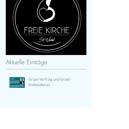
Aktuelle Einträge
Israel-Vortrag und Israel-
Gottesdienst