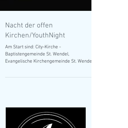
Nacht der offen
Kirchen/YouthNight
Am Start sind: City-Kirche -
Baptistengemeinde St. Wendel,
Evangelische Kirchengemeinde St. Wendel,
Freie Christengemeinde St. Wendel,...