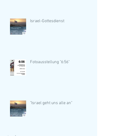
Israel-Gottesdienst
Fotoausstellung "6:56"
"Israel geht uns alle an"