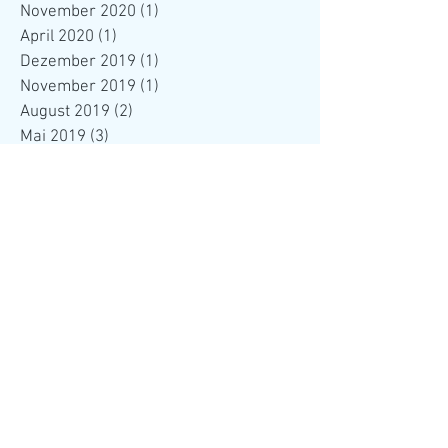
November 2020
(1)
1 Beitrag
April 2020
(1)
1 Beitrag
Dezember 2019
(1)
1 Beitrag
November 2019
(1)
1 Beitrag
August 2019
(2)
2 Beiträge
Mai 2019
(3)
3 Beiträge
Januar 2019
(1)
1 Beitrag
Dezember 2018
(1)
1 Beitrag
November 2018
(1)
1 Beitrag
Oktober 2018
(1)
1 Beitrag
August 2018
(3)
3 Beiträge
Mai 2018
(1)
1 Beitrag
Februar 2018
(1)
1 Beitrag
Januar 2018
(1)
1 Beitrag
November 2017
(3)
3 Beiträge
Oktober 2017
(3)
3 Beiträge
August 2017
(2)
2 Beiträge
Juli 2017
(1)
1 Beitrag