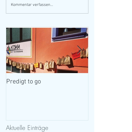
Kommentar verfassen...
Predigt to go
Ist da jemand?
Aktuelle Einträge