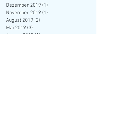
Dezember 2019
(1)
1 Beitrag
November 2019
(1)
1 Beitrag
August 2019
(2)
2 Beiträge
Mai 2019
(3)
3 Beiträge
Januar 2019
(1)
1 Beitrag
Dezember 2018
(1)
1 Beitrag
November 2018
(1)
1 Beitrag
Oktober 2018
(1)
1 Beitrag
August 2018
(3)
3 Beiträge
Mai 2018
(1)
1 Beitrag
Februar 2018
(1)
1 Beitrag
Januar 2018
(1)
1 Beitrag
November 2017
(3)
3 Beiträge
Oktober 2017
(3)
3 Beiträge
August 2017
(2)
2 Beiträge
Juli 2017
(1)
1 Beitrag
Mai 2017
(4)
4 Beiträge
März 2017
(1)
1 Beitrag