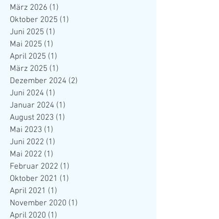
März 2026
(1)
1 Beitrag
Oktober 2025
(1)
1 Beitrag
Juni 2025
(1)
1 Beitrag
Mai 2025
(1)
1 Beitrag
April 2025
(1)
1 Beitrag
März 2025
(1)
1 Beitrag
Dezember 2024
(2)
2 Beiträge
Juni 2024
(1)
1 Beitrag
Januar 2024
(1)
1 Beitrag
August 2023
(1)
1 Beitrag
Mai 2023
(1)
1 Beitrag
Juni 2022
(1)
1 Beitrag
Mai 2022
(1)
1 Beitrag
Februar 2022
(1)
1 Beitrag
Oktober 2021
(1)
1 Beitrag
April 2021
(1)
1 Beitrag
November 2020
(1)
1 Beitrag
April 2020
(1)
1 Beitrag