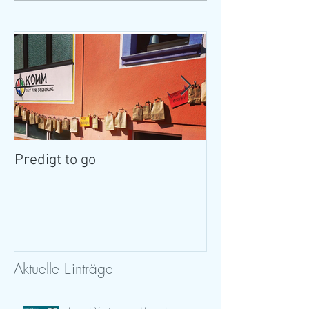
Predigt to go
Ist da jemand?
Aktuelle Einträge